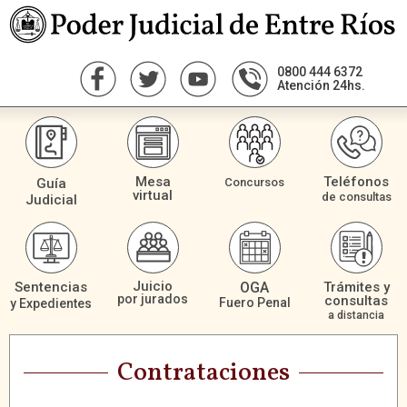
0800 444 6372
Atención 24hs.
Mesa
Teléfonos
Guía
Concursos
virtual
de consultas
Judicial
Juicio
Sentencias
OGA
Trámites y
por jurados
consultas
Fuero Penal
y Expedientes
a distancia
Contrataciones