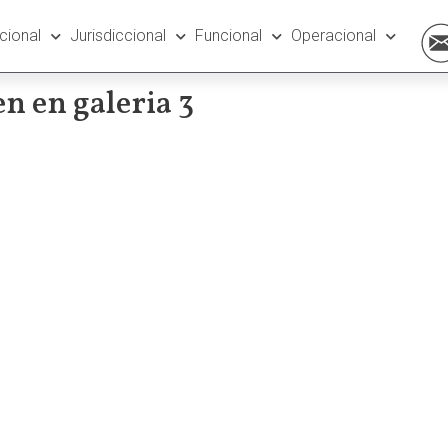
ucional
Jurisdiccional
Funcional
Operacional
 en galeria 3