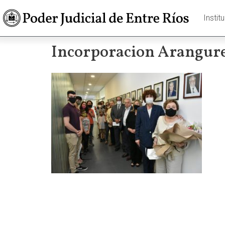
Instit
Incorporacion Aranguren