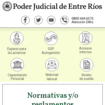
0800 444 6372
Atención 24hs.
Accesos
Espacio para
SGP
internos
la Lactancia
Autogestión
Webmail
Capacitación
Recibo
Personal
de sueldo
laboral
Normativas y/o
reglamentos