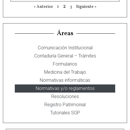
2
« Anterior
1
3
Siguiente »
Áreas
Comunicación Institucional
Contaduría General – Trámites
Formularios
Medicina del Trabajo
Normativas informáticas
Normativas y/o reglamentos
Resoluciones
Registro Patrimonial
Tutoriales SGP