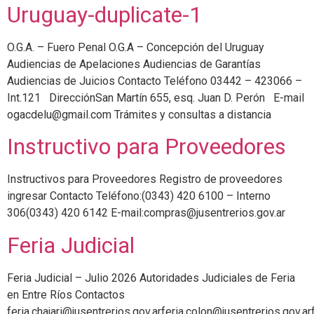
Uruguay-duplicate-1
O.G.A. – Fuero Penal O.G.A – Concepción del Uruguay
Audiencias de Apelaciones Audiencias de Garantías
Audiencias de Juicios Contacto Teléfono 03442 – 423066 –
Int.121 DirecciónSan Martín 655, esq. Juan D. Perón E-mail
ogacdelu@gmail.com Trámites y consultas a distancia
Instructivo para Proveedores
Instructivos para Proveedores Registro de proveedores
ingresar Contacto Teléfono:(0343) 420 6100 – Interno
306(0343) 420 6142 E-mail:compras@jusentrerios.gov.ar
Feria Judicial
Feria Judicial – Julio 2026 Autoridades Judiciales de Feria
en Entre Ríos Contactos
feria.chajari@jusentrerios.gov.arferia.colon@jusentrerios.gov.a