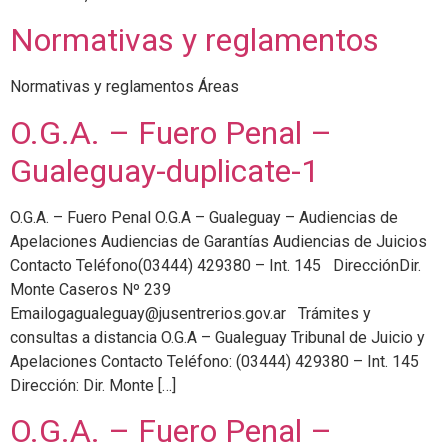
Normativas y reglamentos
Normativas y reglamentos Áreas
O.G.A. – Fuero Penal –
Gualeguay-duplicate-1
O.G.A. – Fuero Penal O.G.A – Gualeguay – Audiencias de
Apelaciones Audiencias de Garantías Audiencias de Juicios
Contacto Teléfono(03444) 429380 – Int. 145 DirecciónDir.
Monte Caseros Nº 239
Emailogagualeguay@jusentrerios.gov.ar Trámites y
consultas a distancia O.G.A – Gualeguay Tribunal de Juicio y
Apelaciones Contacto Teléfono: (03444) 429380 – Int. 145
Dirección: Dir. Monte […]
O.G.A. – Fuero Penal –