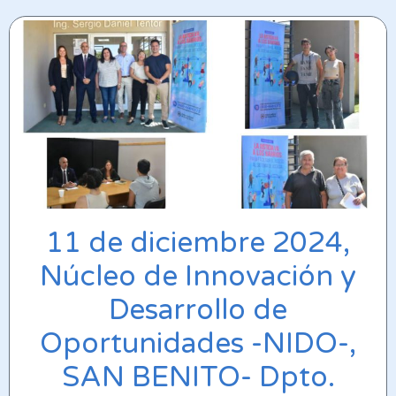
11 de diciembre 2024,
Núcleo de Innovación y
Desarrollo de
Oportunidades -NIDO-,
SAN BENITO- Dpto.