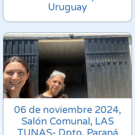
Uruguay
06 de noviembre 2024,
Salón Comunal, LAS
TUNAS- Dpto. Paraná