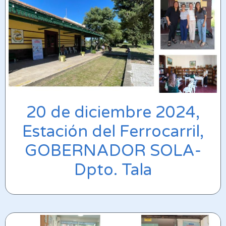
20 de diciembre 2024,
Estación del Ferrocarril,
GOBERNADOR SOLA-
Dpto. Tala