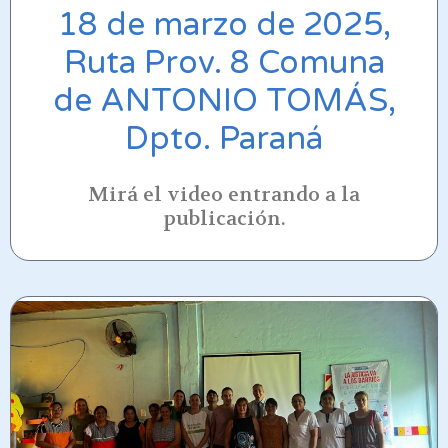
18 de marzo de 2025,
Ruta Prov. 8 Comuna
de ANTONIO TOMÁS,
Dpto. Paraná
Mirá el video entrando a la
publicación.