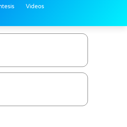
ntesis
Videos