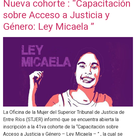
Nueva cohorte : “Capacitación
sobre Acceso a Justicia y
Género: Ley Micaela ”
La Oficina de la Mujer del Superior Tribunal de Justicia de
Entre Ríos (STJER) informó que se encuentra abierta la
inscripción a la 41va cohorte de la “Capacitación sobre
Acceso a Justicia y Género – Ley Micaela – ” , la cual se