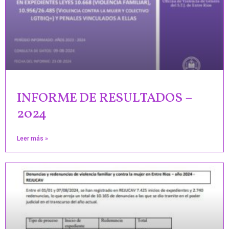
INFORME DE RESULTADOS –
2024
Leer más »