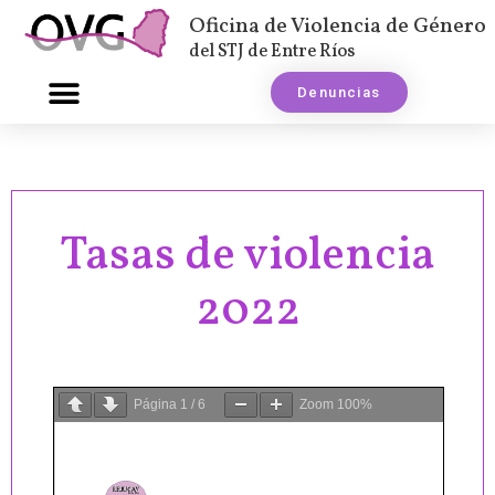
Oficina de Violencia de Género
del STJ de Entre Ríos
Denuncias
Tasas de violencia
2022
Página
1
/
6
Zoom
100%