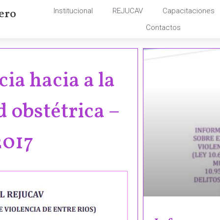
ero
Institucional
REJUCAV
Capacitaciones
Contactos
ia hacia a la
 obstétrica –
2017