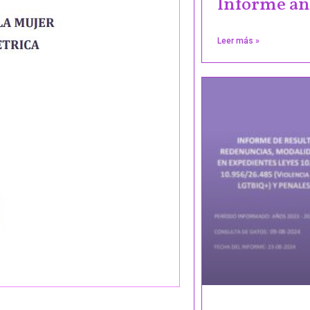
Informe a
Leer más »