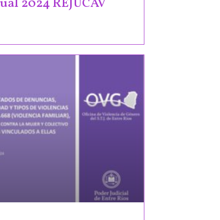
nual 2024 REJUCAV