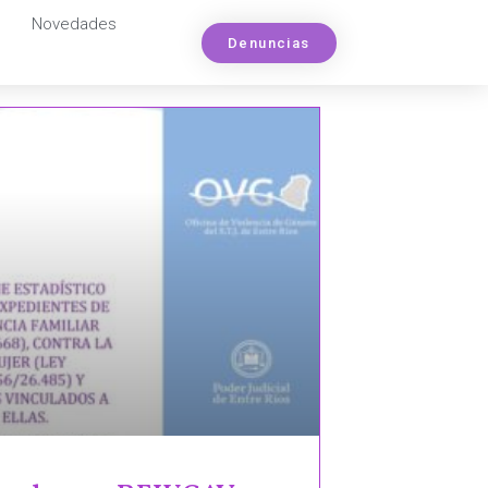
Novedades
Denuncias