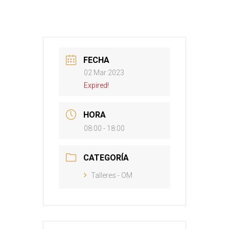
FECHA
02 Mar 2023
Expired!
HORA
08:00 - 18:00
CATEGORÍA
Talleres - OM