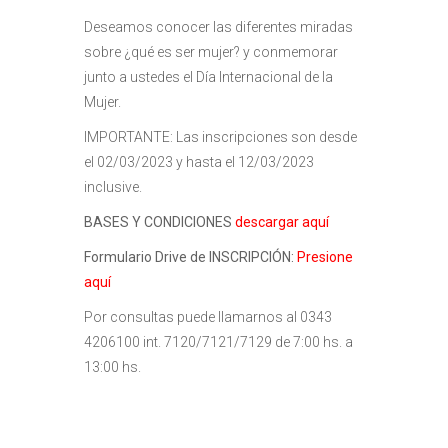
Deseamos conocer las diferentes miradas
sobre ¿qué es ser mujer? y conmemorar
junto a ustedes el Día Internacional de la
Mujer.
IMPORTANTE: Las inscripciones son desde
el 02/03/2023 y hasta el 12/03/2023
inclusive.
BASES Y CONDICIONES
descargar aquí
Formulario Drive de INSCRIPCIÓN:
Presione
aquí
Por consultas puede llamarnos al 0343
4206100 int. 7120/7121/7129 de 7:00 hs. a
13:00 hs.