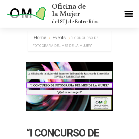
Oficina de
la Mujer
del STJ de Entre Ríos
Home
Events
“I CONCURSO DE
FOTOGRAFÍA DEL MES DE LA MUJER”
“I CONCURSO DE