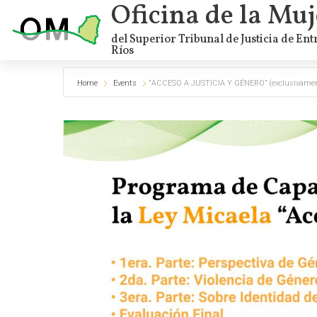
Oficina de la Muj
del Superior Tribunal de Justicia de Ent
Ríos
Home
Events
“ACCESO A JUSTICIA Y GÉNERO” (exclusivamente 