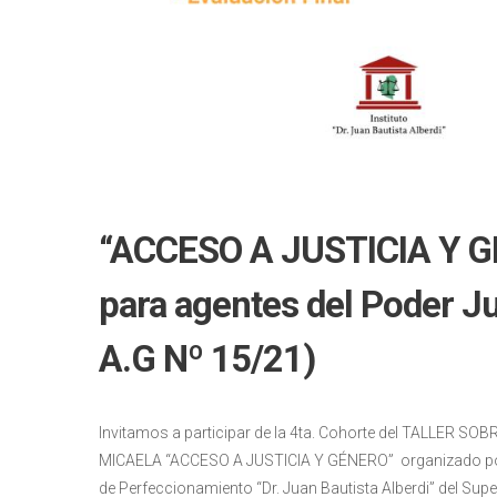
“ACCESO A JUSTICIA Y G
para agentes del Poder Ju
A.G Nº 15/21)
Invitamos a participar de la 4ta. Cohorte del TALLE
MICAELA “ACCESO A JUSTICIA Y GÉNERO” organizado por la 
de Perfeccionamiento “Dr. Juan Bautista Alberdi” del Super