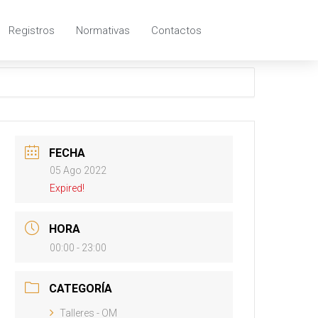
Registros
Normativas
Contactos
FECHA
05 Ago 2022
Expired!
HORA
00:00 - 23:00
CATEGORÍA
Talleres - OM