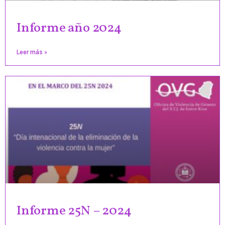
Informe año 2024
Leer más »
Informe 25N – 2024