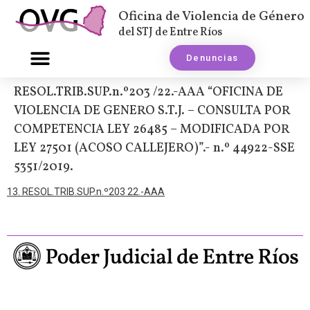
Oficina de Violencia de Género
del STJ de Entre Ríos
Denuncias
RESOL.TRIB.SUP.n.º203 /22.-AAA “OFICINA DE
VIOLENCIA DE GENERO S.T.J. – CONSULTA POR
COMPETENCIA LEY 26485 – MODIFICADA POR
LEY 27501 (ACOSO CALLEJERO)”.- n.º 44922-SSE
5351/2019.
13. RESOL.TRIB.SUP.n.º203 22.-AAA