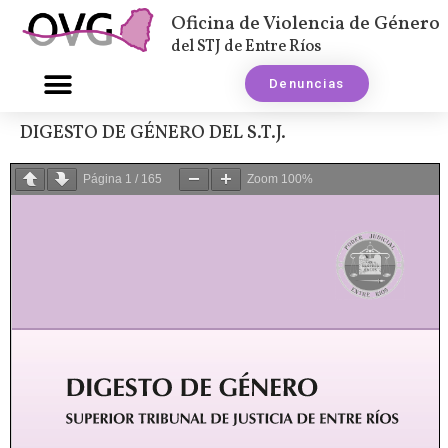
Oficina de Violencia de Género
del STJ de Entre Ríos
Denuncias
DIGESTO DE GÉNERO DEL S.T.J.
Página
1
/
165
Zoom
100%