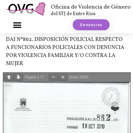
Oficina de Violencia de Género
del STJ de Entre Ríos
Denuncias
DAI Nº862. DISPOSICIÓN POLICIAL RESPECTO
A FUNCIONARIOS POLICIALES CON DENUNCIA
POR VIOLENCIA FAMILIAR Y/O CONTRA LA
MUJER
Página
1
/
7
Zoom
100%