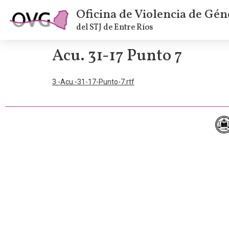
Oficina de Violencia de Gén
del STJ de Entre Ríos
Acu. 31-17 Punto 7
3.-Acu.-31-17-Punto-7.rtf