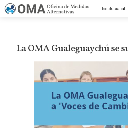
Institucional
La OMA Gualeguaychú se su