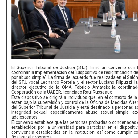
El Superior Tribunal de Justicia (STJ) firmó un convenio co
coordinar la implementación del “Dispositivo de resignificación
por abuso simple”. La firma del acuerdo fue realizada en el Salón
del STJ, vocal Leonardo Portela, y el rector Luciano Filipuzzi, 
director ejecutivo de la OMA, Fabricio Amateis; la coordinado
Cooperación de la UADER, licenciado Raúl Russeaux.
Este dispositivo se dirigirá a individuos que, en el contexto de 
estén bajo la supervisión y control de la Oficina de Medidas Alt
del Superior Tribunal de Justicia, y está destinado a personas 
integridad sexual, específicamente abuso sexual simple, e
adolescentes.
El convenio establece que las personas probadas o condenadas d
establecidos por la universidad para participar en el disposi
convivencia establecidas en la institución, así como cumplir co
finalizar el programa.