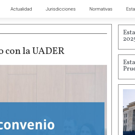
Actualidad
Jurisdicciones
Normativas
Esta
Esta
202
o con la UADER
Esta
Pru