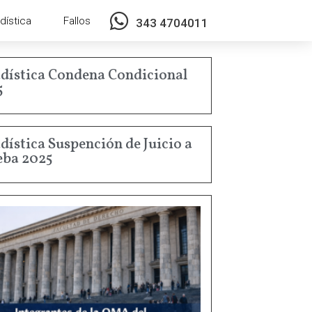
dística
Fallos
343 4704011
dística Condena Condicional
5
dística Suspención de Juicio a
eba 2025