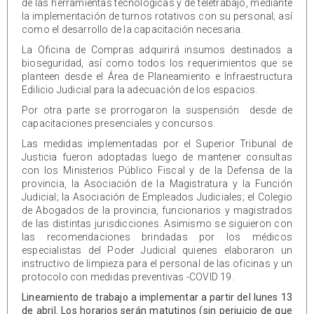
de las herramientas tecnológicas y de teletrabajo, mediante
la implementación de turnos rotativos con su personal; así
como el desarrollo de la capacitación necesaria.
La Oficina de Compras adquirirá insumos destinados a
bioseguridad, así como todos los requerimientos que se
planteen desde el Área de Planeamiento e Infraestructura
Edilicio Judicial para la adecuación de los espacios.
Por otra parte se prorrogaron la suspensión desde de
capacitaciones presenciales y concursos.
Las medidas implementadas por el Superior Tribunal de
Justicia fueron adoptadas luego de mantener consultas
con los Ministerios Público Fiscal y de la Defensa de la
provincia, la Asociación de la Magistratura y la Función
Judicial; la Asociación de Empleados Judiciales; el Colegio
de Abogados de la provincia, funcionarios y magistrados
de las distintas jurisdicciones. Asimismo se siguieron con
las recomendaciones brindadas por los médicos
especialistas del Poder Judicial quienes elaboraron un
instructivo de limpieza para el personal de las oficinas y un
protocolo con medidas preventivas -COVID 19.
Lineamiento de trabajo a implementar a partir del lunes 13
de abril. Los horarios serán matutinos (sin perjuicio de que