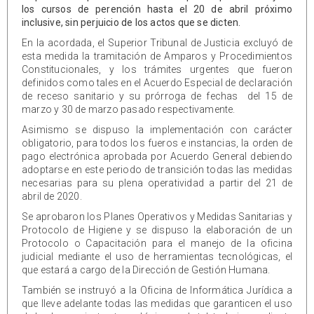
los cursos de perención hasta el 20 de abril próximo
inclusive, sin perjuicio de los actos que se dicten.
En la acordada, el Superior Tribunal de Justicia excluyó de
esta medida la tramitación de Amparos y Procedimientos
Constitucionales, y los trámites urgentes que fueron
definidos como tales en el Acuerdo Especial de declaración
de receso sanitario y su prórroga de fechas del 15 de
marzo y 30 de marzo pasado respectivamente.
Asimismo se dispuso la implementación con carácter
obligatorio, para todos los fueros e instancias, la orden de
pago electrónica aprobada por Acuerdo General debiendo
adoptarse en este periodo de transición todas las medidas
necesarias para su plena operatividad a partir del 21 de
abril de 2020.
Se aprobaron los Planes Operativos y Medidas Sanitarias y
Protocolo de Higiene y se dispuso la elaboración de un
Protocolo o Capacitación para el manejo de la oficina
judicial mediante el uso de herramientas tecnológicas, el
que estará a cargo de la Dirección de Gestión Humana.
También se instruyó a la Oficina de Informática Jurídica a
que lleve adelante todas las medidas que garanticen el uso