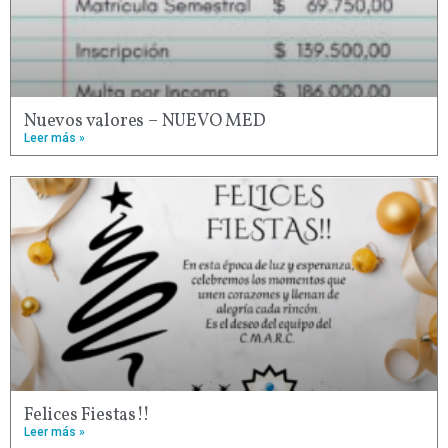
Nuevos valores – NUEVO MED
Leer más »
Felices Fiestas!!
Leer más »