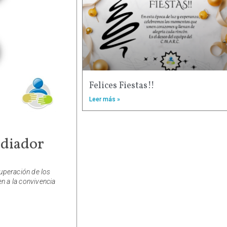
Felices Fiestas!!
Leer más »
ediador
superación de los
en a la convivencia