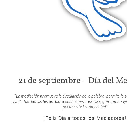
21 de septiembre – Día del M
“La mediación promueve la circulación de la palabra, permite la 
conflictos, las partes arriban a soluciones creativas, que contribuy
pacífica de la comunidad”
¡Feliz Día a tod
os los Mediadores!