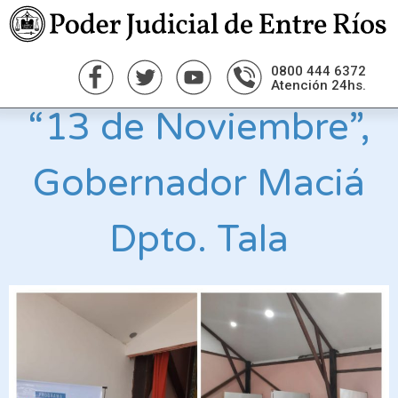
31 de marzo- Salón
0800 444 6372
Atención 24hs.
“13 de Noviembre”,
Gobernador Maciá
Dpto. Tala